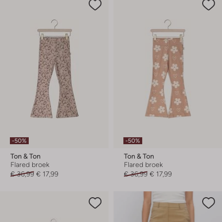
-50%
-50%
Ton & Ton
Ton & Ton
Flared broek
Flared broek
€ 36,99
€ 17,99
€ 36,99
€ 17,99