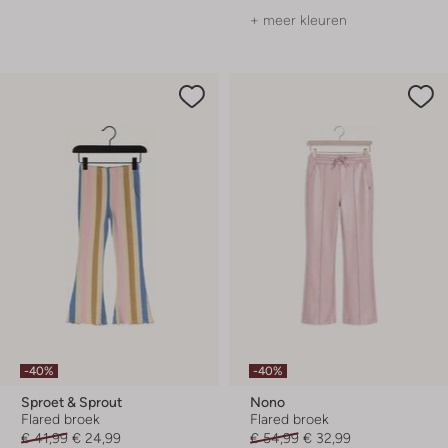
+ meer kleuren
-40%
-40%
Sproet & Sprout
Nono
Flared broek
Flared broek
€ 41,99
€ 24,99
€ 54,99
€ 32,99