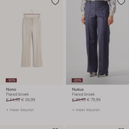
-50%
-20%
Nono
Nukus
Flared broek
Flared broek
€ 54,99
€ 26,99
€ 99,99
€ 79,99
+ meer kleuren
+ meer kleuren