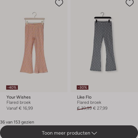
-40%
-30%
Your Wishes
Like Flo
Flared broek
Flared broek
Vanaf
€ 16,99
€ 39,99
€ 27,99
36 van 153 gezien
Toon meer producten