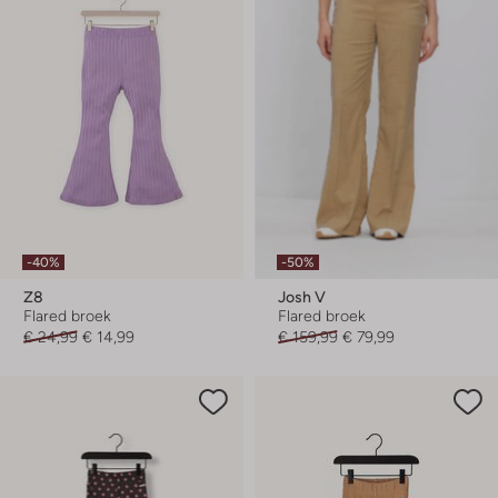
-40%
-50%
Z8
Josh V
Flared broek
Flared broek
€ 24,99
€ 14,99
€ 159,99
€ 79,99