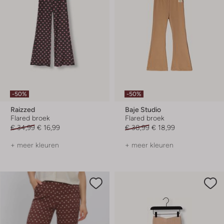
-50%
-50%
Raizzed
Baje Studio
Flared broek
Flared broek
€ 34,99
€ 16,99
€ 38,99
€ 18,99
+ meer kleuren
+ meer kleuren