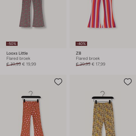
-50%
-40%
Looxs Little
Z8
Flared broek
Flared broek
€ 39,99
€ 19,99
€ 29,99
€ 17,99