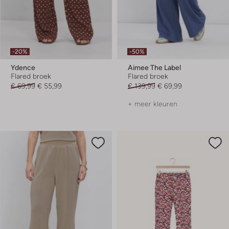
-20%
-50%
Ydence
Aimee The Label
Flared broek
Flared broek
€ 69,99
€ 55,99
€ 139,99
€ 69,99
+ meer kleuren