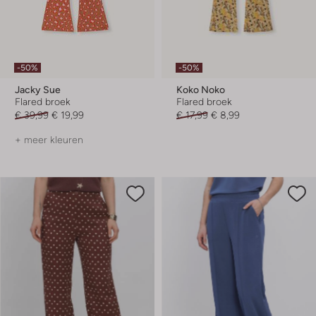
-50%
-50%
Jacky Sue
Koko Noko
Flared broek
Flared broek
€ 39,99
€ 19,99
€ 17,99
€ 8,99
+ meer kleuren