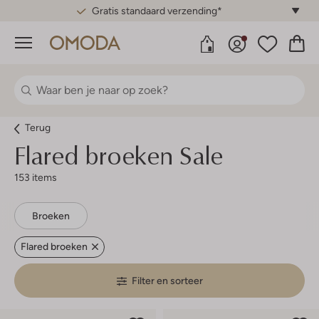
Gratis standaard verzending*
Menu
Terug
Flared broeken Sale
153 items
Broeken
Flared broeken
Filter en sorteer