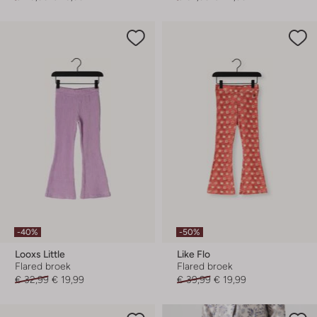
-40%
-50%
Looxs Little
Like Flo
Flared broek
Flared broek
€ 32,99
€ 19,99
€ 39,99
€ 19,99