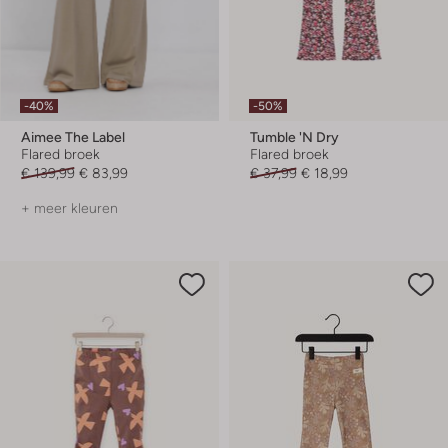
-40%
-50%
Aimee The Label
Tumble 'n Dry
Flared broek
Flared broek
€ 139,99
€ 83,99
€ 37,99
€ 18,99
+ meer kleuren