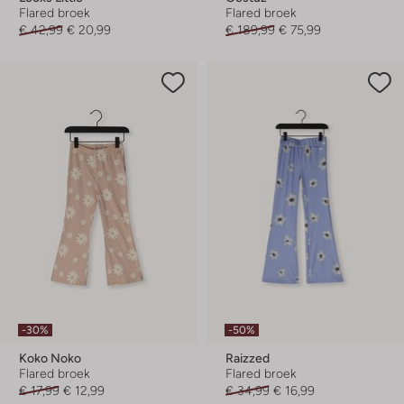
Flared broek
Flared broek
€ 42,99
€ 20,99
€ 189,99
€ 75,99
-30%
-50%
Koko Noko
Raizzed
Flared broek
Flared broek
€ 17,99
€ 12,99
€ 34,99
€ 16,99