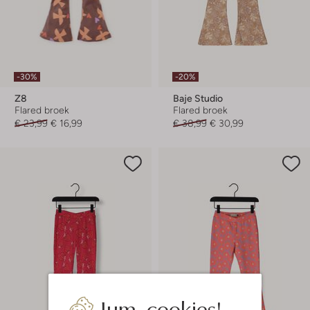
-30%
-20%
Z8
Baje Studio
Flared broek
Flared broek
€ 23,99
€ 16,99
€ 38,99
€ 30,99
Jum, cookies!