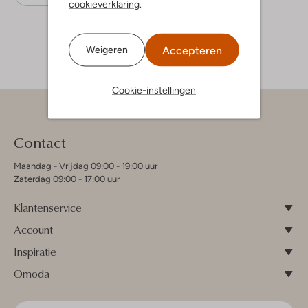
cookieverklaring
.
Accepteren
Weigeren
Cookie-instellingen
Contact
Maandag - Vrijdag 09:00 - 19:00 uur
Zaterdag 09:00 - 17:00 uur
Klantenservice
Account
Inspiratie
Omoda