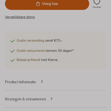
Voeg toe
Favoriet
Vergelijkbare items
Gratis verzending
vanaf €75,-
Gratis retourneren
binnen 30 dagen*
Betaal achteraf
met Klarna
Product informatie
Bezorgen & retourneren