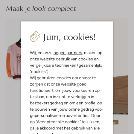
Maak je
look compleet
Jum, cookies!
Wij, en onze
negen partners
, maken op
onze website gebruik van cookies en
vergelijkbare technieken (gezamenlijk:
"cookies").
Wij gebruiken cookies om ervoor te
zorgen dat onze website goed
functioneert, om jouw voorkeuren op
te slaan, om inzicht te verkrijgen in
bezoekersgedrag en om een profiel op
te bouwen van jouw online gedrag voor
gepersonaliseerde advertenties. Door
op "Accepteer alle cookies" te klikken,
Laatste item
ga je akkoord met het gebruik van alle