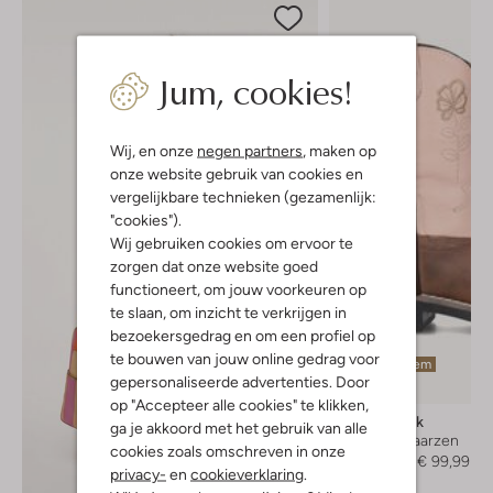
Jum, cookies!
Wij, en onze
negen partners
, maken op
onze website gebruik van cookies en
vergelijkbare technieken (gezamenlijk:
"cookies").
Wij gebruiken cookies om ervoor te
zorgen dat onze website goed
functioneert, om jouw voorkeuren op
te slaan, om inzicht te verkrijgen in
bezoekersgedrag en om een profiel op
te bouwen van jouw online gedrag voor
Laatste item
gepersonaliseerde advertenties. Door
-20%
op "Accepteer alle cookies" te klikken,
Bootstock
ga je akkoord met het gebruik van alle
Cowboylaarzen
cookies zoals omschreven in onze
€ 124,99
€ 99,99
privacy-
en
cookieverklaring
.