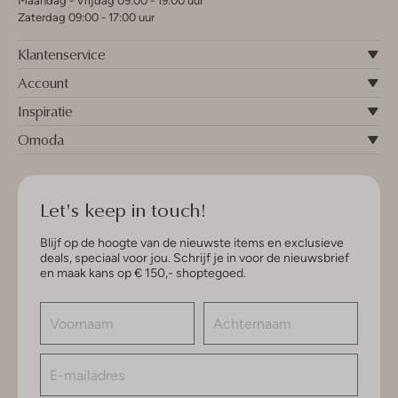
Maandag - Vrijdag 09:00 - 19:00 uur
Zaterdag 09:00 - 17:00 uur
Klantenservice
Account
Inspiratie
Omoda
Let's keep in touch!
Blijf op de hoogte van de nieuwste items en exclusieve
deals, speciaal voor jou. Schrijf je in voor de nieuwsbrief
en maak kans op € 150,- shoptegoed.