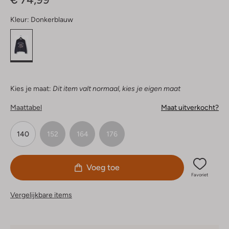
Kleur:
Donkerblauw
Kies je maat:
Dit item valt normaal, kies je eigen maat
Maattabel
Maat uitverkocht?
140
152
164
176
Voeg toe
Favoriet
Vergelijkbare items