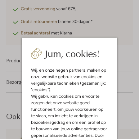
Gratis verzending
vanaf €75,-
Gratis retourneren
binnen 30 dagen*
Betaal achteraf
met Klarna
Jum, cookies!
Product informatie
Wij, en onze
negen partners
, maken op
onze website gebruik van cookies en
Bezorgen & retourneren
vergelijkbare technieken (gezamenlijk:
"cookies").
Wij gebruiken cookies om ervoor te
zorgen dat onze website goed
functioneert, om jouw voorkeuren op
Ook iets voor jou?
te slaan, om inzicht te verkrijgen in
bezoekersgedrag en om een profiel op
te bouwen van jouw online gedrag voor
gepersonaliseerde advertenties. Door