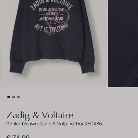
Zadig & Voltaire
Donkerblauwe Zadig & Voltaire Trui X60436
€ 74,99