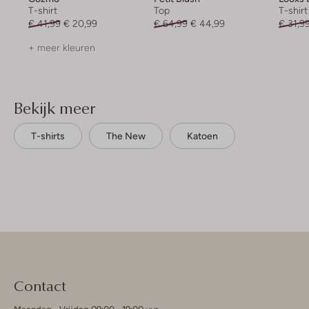
T-shirt
Top
T-shirt
€ 41,99
€ 20,99
€ 64,99
€ 44,99
€ 31,9
+ meer kleuren
Bekijk meer
T-shirts
The New
Katoen
Contact