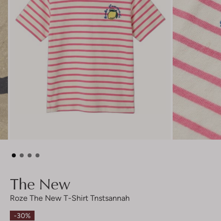
The New
Roze The New T-Shirt Tnstsannah
-30%