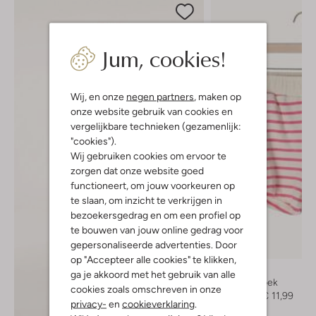
Jum, cookies!
Wij, en onze
negen partners
, maken op
onze website gebruik van cookies en
vergelijkbare technieken (gezamenlijk:
"cookies").
Wij gebruiken cookies om ervoor te
zorgen dat onze website goed
functioneert, om jouw voorkeuren op
te slaan, om inzicht te verkrijgen in
bezoekersgedrag en om een profiel op
te bouwen van jouw online gedrag voor
gepersonaliseerde advertenties. Door
-50%
op "Accepteer alle cookies" te klikken,
The New
ga je akkoord met het gebruik van alle
Korte broek
cookies zoals omschreven in onze
€ 23,99
€ 11,99
privacy-
en
cookieverklaring
.