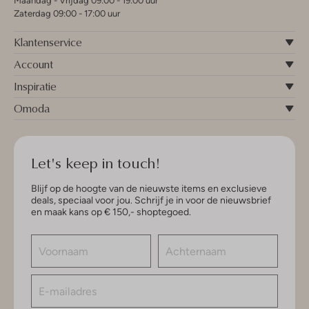
Maandag - Vrijdag 09:00 - 19:00 uur
Zaterdag 09:00 - 17:00 uur
Klantenservice
Account
Inspiratie
Omoda
Let's keep in touch!
Blijf op de hoogte van de nieuwste items en exclusieve
deals, speciaal voor jou. Schrijf je in voor de nieuwsbrief
en maak kans op € 150,- shoptegoed.