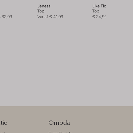
Jenest
Like Flo
Top
Top
 32,99
Vanaf
€ 41,99
€ 24,99
tie
Omoda