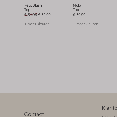
Petit Blush
Molo
Top
Top
€ 54,99
€ 32,99
€ 39,99
+ meer kleuren
+ meer kleuren
Klant
Contact