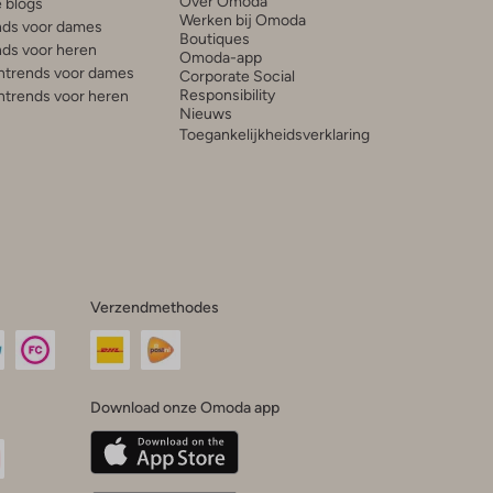
Over Omoda
e blogs
Werken bij Omoda
ds voor dames
Boutiques
ds voor heren
Omoda-app
trends voor dames
Corporate Social
Responsibility
trends voor heren
Nieuws
Toegankelijkheidsverklaring
Verzendmethodes
Download onze Omoda app