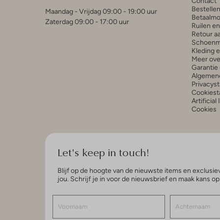
Contact
Bestelle
Maandag - Vrijdag 09:00 - 19:00 uur
Betaalmo
Zaterdag 09:00 - 17:00 uur
Ruilen e
Retour a
Schoenm
Kleding 
Meer ove
Garantie 
Algemen
Privacys
Cookiest
Artificial
Cookies
Let's keep in touch!
Blijf op de hoogte van de nieuwste items en exclusiev
jou. Schrijf je in voor de nieuwsbrief en maak kans o