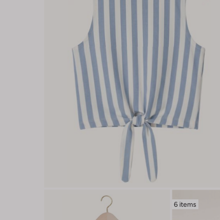
6 items