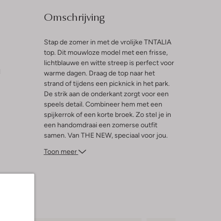
Omschrijving
Stap de zomer in met de vrolijke TNTALIA
top. Dit mouwloze model met een frisse,
lichtblauwe en witte streep is perfect voor
l
warme dagen. Draag de top naar het
strand of tijdens een picknick in het park.
De strik aan de onderkant zorgt voor een
speels detail. Combineer hem met een
spijkerrok of een korte broek. Zo stel je in
een handomdraai een zomerse outfit
samen. Van THE NEW, speciaal voor jou.
Toon meer