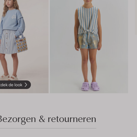
dek de look
Bezorgen & retourneren