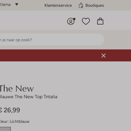
Klarna
Klantenservice
Boutiques
The New
Blauwe The New Top Tntalia
€ 26,99
leur:
Lichtblauw