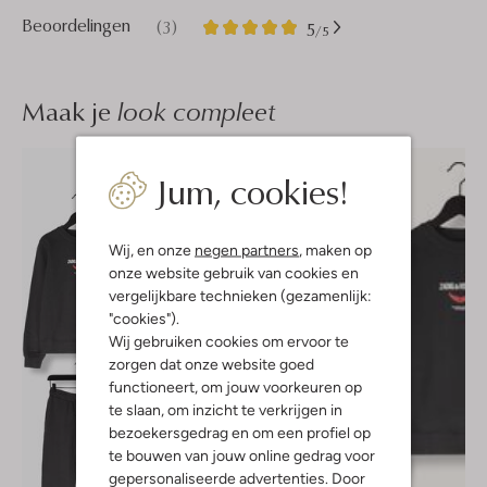
3
5
Beoordelingen
(3)
5
/5
Sterren
Maak je
look compleet
Jum, cookies!
Wij, en onze
negen partners
, maken op
onze website gebruik van cookies en
vergelijkbare technieken (gezamenlijk:
"cookies").
Wij gebruiken cookies om ervoor te
zorgen dat onze website goed
functioneert, om jouw voorkeuren op
te slaan, om inzicht te verkrijgen in
bezoekersgedrag en om een profiel op
te bouwen van jouw online gedrag voor
gepersonaliseerde advertenties. Door