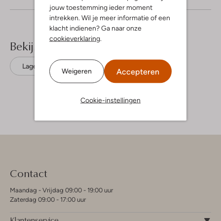
jouw toestemming ieder moment
intrekken. Wil je meer informatie of een
klacht indienen? Ga naar onze
cookieverklaring
.
Bekijk meer
Lage sneakers
Veja
Leer
Accepteren
Weigeren
Cookie-instellingen
Contact
Maandag - Vrijdag 09:00 - 19:00 uur
Zaterdag 09:00 - 17:00 uur
Klantenservice