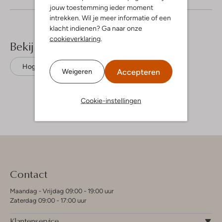
jouw toestemming ieder moment
intrekken. Wil je meer informatie of een
klacht indienen? Ga naar onze
cookieverklaring
.
Bekijk meer
Hoge sneakers
Vans
Canvas
Accepteren
Weigeren
Cookie-instellingen
Contact
Maandag - Vrijdag 09:00 - 19:00 uur
Zaterdag 09:00 - 17:00 uur
Klantenservice