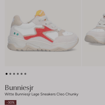
Bunniesjr
Witte Bunniesjr Lage Sneakers Cleo Chunky
-30%