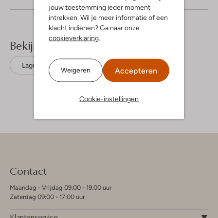
jouw toestemming ieder moment
intrekken. Wil je meer informatie of een
klacht indienen? Ga naar onze
cookieverklaring
.
Bekijk meer
Lage sneakers
Braqeez
Leer
Accepteren
Weigeren
Cookie-instellingen
Contact
Maandag - Vrijdag 09:00 - 19:00 uur
Zaterdag 09:00 - 17:00 uur
Klantenservice