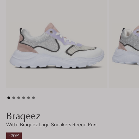
Braqeez
Witte Braqeez Lage Sneakers Reece Run
-20%