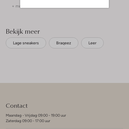
+ meer kleuren
+ meer kleuren
Bekijk meer
Lage sneakers
Braqeez
Leer
Contact
Maandag - Vrijdag 09:00 - 19:00 uur
Zaterdag 09:00 - 17:00 uur