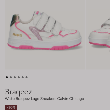
Braqeez
Witte Braqeez Lage Sneakers Calvin Chicago
-30%