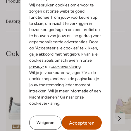
Product informatie
Wij gebruiken cookies om ervoor te
zorgen dat onze website goed
functioneert, om jouw voorkeuren op
Bezorgen & retourneren
te slaan, om inzicht te verkrijgen in
bezoekersgedrag en om een profiel op
te bouwen van jouw online gedrag voor
gepersonaliseerde advertenties. Door
op "Accepteer alle cookies" te klikken,
Ook iets voor jou?
ga je akkoord met het gebruik van alle
cookies zoals omschreven in onze
privacy-
en
cookieverklaring
.
Wil je je voorkeuren wijzigen? Via de
cookieknop onderaan de pagina kun je
jouw toestemming ieder moment
intrekken. Wil je meer informatie of een
klacht indienen? Ga naar onze
cookieverklaring
.
Accepteren
Weigeren
Laatste items
Laatste items