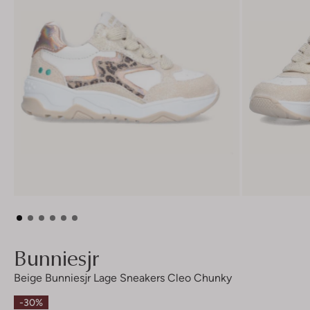
Bunniesjr
Beige Bunniesjr Lage Sneakers Cleo Chunky
-30%