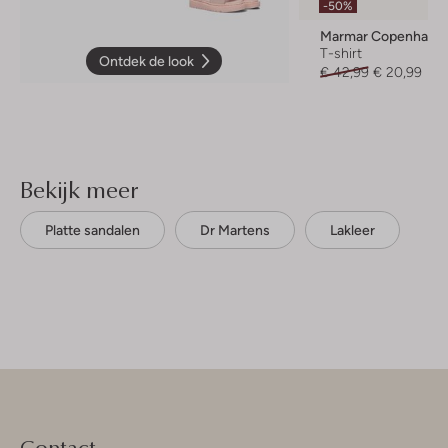
-50%
Marmar Copenhage
T-shirt
Ontdek de look
€ 42,99
€ 20,99
Bekijk meer
Platte sandalen
Dr Martens
Lakleer
Contact