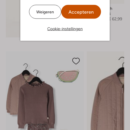
Petit Blush
Accepteren
Weigeren
Spijkerjas
€ 89,99
€ 62,99
Cookie-instellingen
Ontdek de look