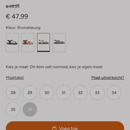
€ 59,99
€ 47,99
Kleur:
Bronskleurig
Kies je maat:
Dit item valt normaal, kies je eigen maat
Maattabel
Maat uitverkocht?
28
29
30
31
32
33
34
35
36
Voeg toe