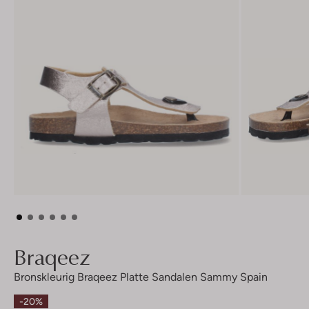
Braqeez
Bronskleurig Braqeez Platte Sandalen Sammy Spain
-20%