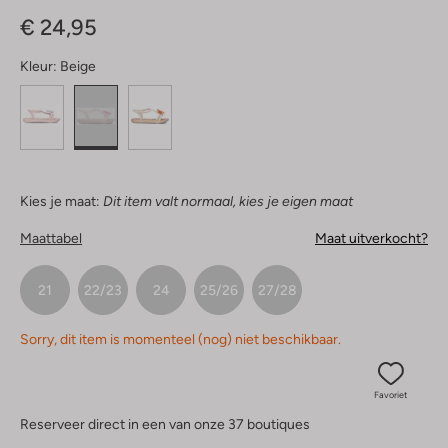
Sterren
€ 24,95
Kleur:
Beige
Kies je maat:
Dit item valt normaal, kies je eigen maat
Maattabel
Maat uitverkocht?
21
22/23
24
25/26
27/28
Sorry, dit item is momenteel (nog) niet beschikbaar.
Favoriet
Reserveer direct in een van onze 37 boutiques