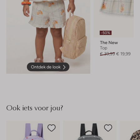
-50%
The New
Top
€ 39,99
€ 19,99
Ontdek de look
Ook iets voor jou?