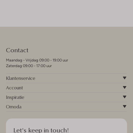
Contact
Maandag - Vrijdag 09:00 - 19:00 uur
Zaterdag 09:00 - 17:00 uur
Klantenservice
Account
Inspiratie
Omoda
Let's keep in touch!