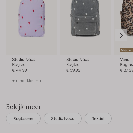
Nieuw
Studio Noos
Studio Noos
Vans
Rugtas
Rugtas
Rugta
€ 44,99
€ 59,99
€ 37,9
+ meer kleuren
Bekijk meer
Rugtassen
Studio Noos
Textiel