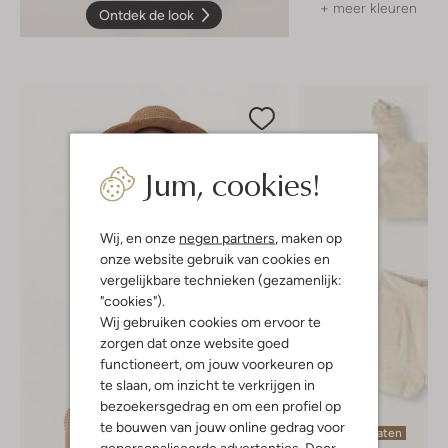
+ meer kleuren
Ontdek de look
Jum, cookies!
Wij, en onze
negen partners
, maken op
onze website gebruik van cookies en
vergelijkbare technieken (gezamenlijk:
"cookies").
Wij gebruiken cookies om ervoor te
zorgen dat onze website goed
functioneert, om jouw voorkeuren op
te slaan, om inzicht te verkrijgen in
bezoekersgedrag en om een profiel op
te bouwen van jouw online gedrag voor
Laatste maten
gepersonaliseerde advertenties. Door