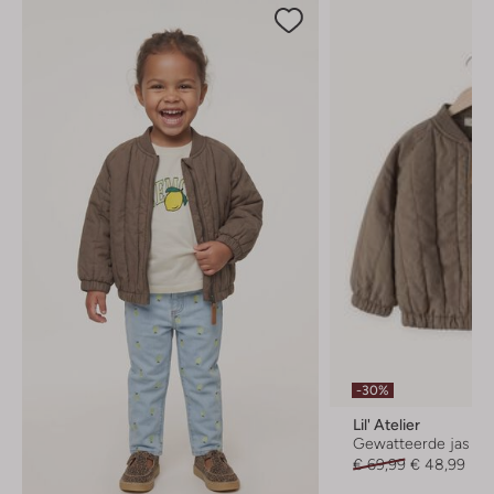
-30%
Lil' Atelier
Gewatteerde jas
€ 69,99
€ 48,99