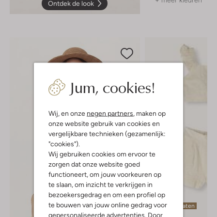
Ontdek de look
Jum, cookies!
Wij, en onze
negen partners
, maken op
onze website gebruik van cookies en
vergelijkbare technieken (gezamenlijk:
"cookies").
Wij gebruiken cookies om ervoor te
zorgen dat onze website goed
functioneert, om jouw voorkeuren op
te slaan, om inzicht te verkrijgen in
bezoekersgedrag en om een profiel op
te bouwen van jouw online gedrag voor
Laatste maten
gepersonaliseerde advertenties. Door
-30%