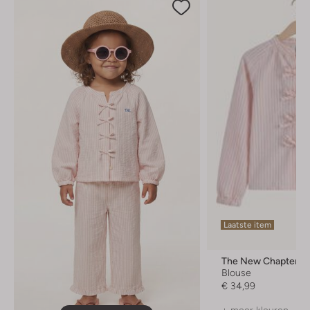
Laatste item
The New Chapter
Blouse
€ 34,99
+ meer kleuren