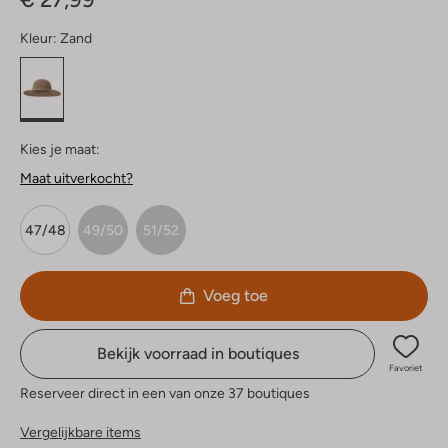
Kleur:
Zand
Kies je maat:
Maat uitverkocht?
47/48
49/50
51/52
Voeg toe
Bekijk voorraad in boutiques
Favoriet
Reserveer direct in een van onze 37 boutiques
Vergelijkbare items