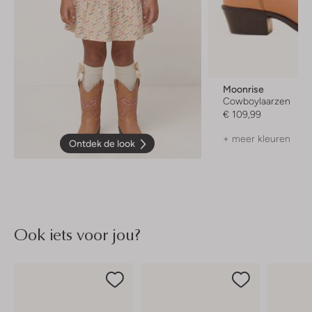
Moonrise
Cowboylaarzen
€ 109,99
+ meer kleuren
Ontdek de look
Ook iets voor jou?