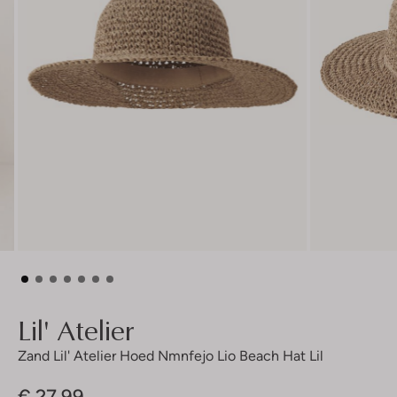
Lil' Atelier
Zand Lil' Atelier Hoed Nmnfejo Lio Beach Hat Lil
€ 27,99