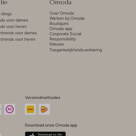
tie
Omoda
Over Omoda
e blogs
Werken bij Omoda
ds voor dames
Boutiques
ds voor heren
Omoda-app
trends voor dames
Corporate Social
Responsibility
trends voor heren
Nieuws
Toegankelijkheidsverklaring
Verzendmethodes
Download onze Omoda app