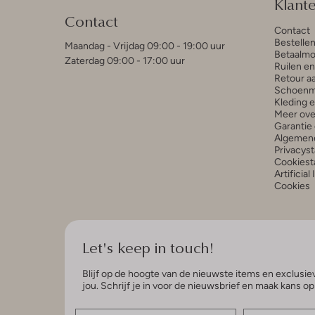
Klant
Contact
Contact
Bestelle
Maandag - Vrijdag 09:00 - 19:00 uur
Betaalmo
Zaterdag 09:00 - 17:00 uur
Ruilen e
Retour a
Schoenm
Kleding 
Meer ove
Garantie 
Algemen
Privacys
Cookiest
Artificial
Cookies
Let's keep in touch!
Blijf op de hoogte van de nieuwste items en exclusiev
jou. Schrijf je in voor de nieuwsbrief en maak kans o