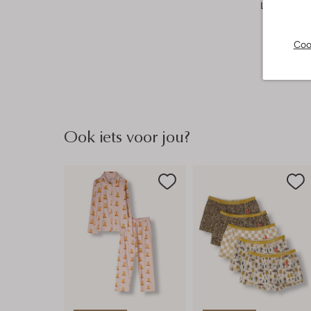
Lengte:
Lan
Coo
Ook iets voor jou?