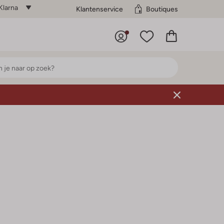
Klarna
Klantenservice
Boutiques