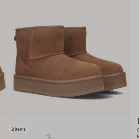
2 items