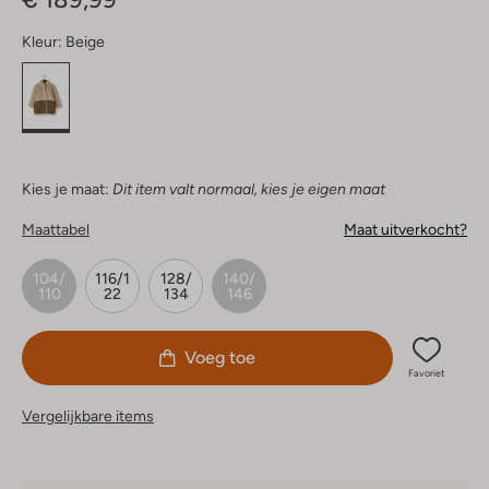
Kleur:
Beige
Kies je maat:
Dit item valt normaal, kies je eigen maat
Maattabel
Maat uitverkocht?
104/
116/1
128/
140/
110
22
134
146
Voeg toe
Favoriet
Vergelijkbare items