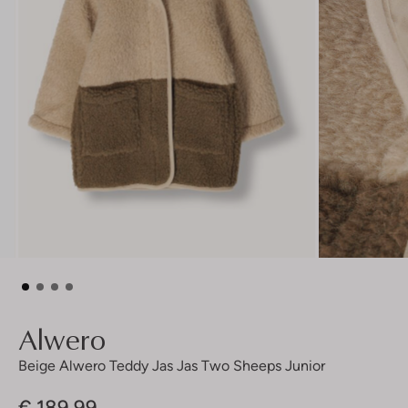
Alwero
Beige Alwero Teddy Jas Jas Two Sheeps Junior
€ 189,99