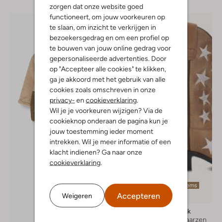
zorgen dat onze website goed
functioneert, om jouw voorkeuren op
te slaan, om inzicht te verkrijgen in
bezoekersgedrag en om een profiel op
te bouwen van jouw online gedrag voor
gepersonaliseerde advertenties. Door
op "Accepteer alle cookies" te klikken,
ga je akkoord met het gebruik van alle
cookies zoals omschreven in onze
privacy-
en
cookieverklaring
.
Wil je je voorkeuren wijzigen? Via de
cookieknop onderaan de pagina kun je
jouw toestemming ieder moment
intrekken. Wil je meer informatie of een
klacht indienen? Ga naar onze
cookieverklaring
.
Laatste items
Accepteren
Weigeren
-20%
Bootstock
Cowboylaarzen