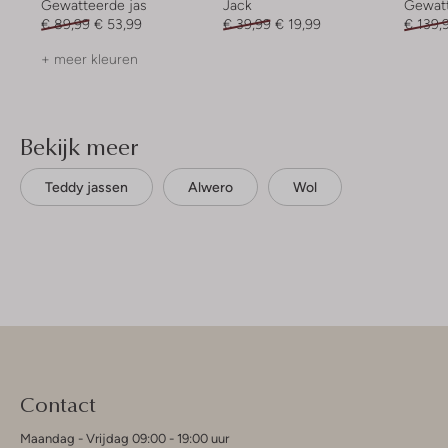
Gewatteerde jas
Jack
Gewatt
€ 89,99
€ 53,99
€ 39,99
€ 19,99
€ 139,
+ meer kleuren
Bekijk meer
Teddy jassen
Alwero
Wol
Contact
Maandag - Vrijdag 09:00 - 19:00 uur