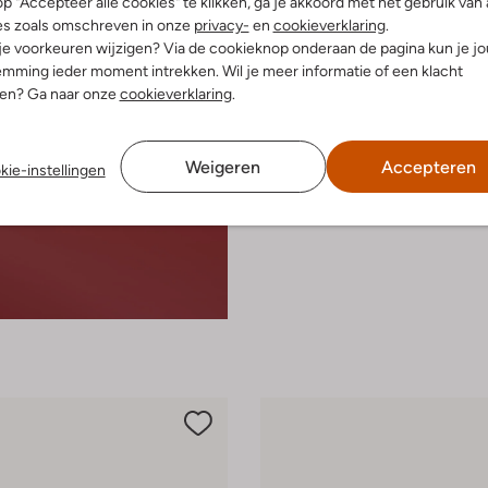
p "Accepteer alle cookies" te klikken, ga je akkoord met het gebruik van 
es zoals omschreven in onze
privacy-
en
cookieverklaring
.
 je voorkeuren wijzigen? Via de cookieknop onderaan de pagina kun je j
mming ieder moment intrekken. Wil je meer informatie of een klacht
nen? Ga naar onze
cookieverklaring
.
Weigeren
Accepteren
kie-instellingen