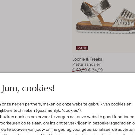
-50%
Jochie & Freaks
Platte sandalen
€ 69,99
€ 34,99
+ meer kleuren
Jum, cookies!
n onze
negen partners
, maken op onze website gebruik van cookies en
ijkbare technieken (gezamenlijk: "cookies").
bruiken cookies om ervoor te zorgen dat onze website goed functionee
oorkeuren op te slaan, om inzicht te verkrijgen in bezoekersgedrag en 
l op te bouwen van jouw online gedrag voor gepersonaliseerde advertent