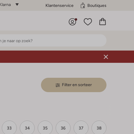
Klarna
Klantenservice
Boutiques
Filter en sorteer
33
34
35
36
37
38