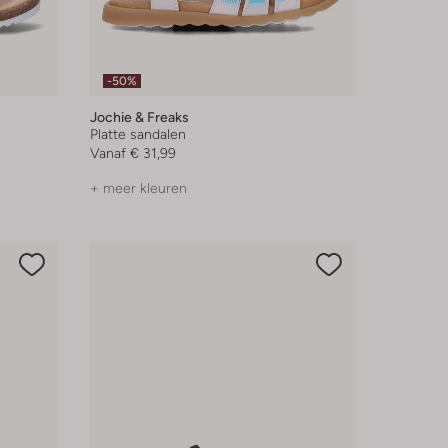
-50%
Jochie & Freaks
Platte sandalen
Vanaf
€ 31,99
+ meer kleuren