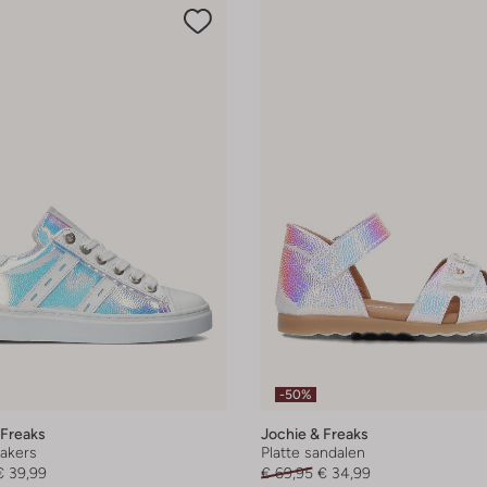
-50%
 Freaks
Jochie & Freaks
akers
Platte sandalen
€ 39,99
€ 69,95
€ 34,99