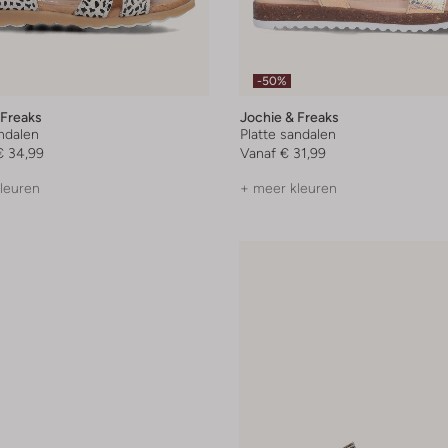
-50%
 Freaks
Jochie & Freaks
andalen
Platte sandalen
€ 34,99
Vanaf
€ 31,99
leuren
+ meer kleuren