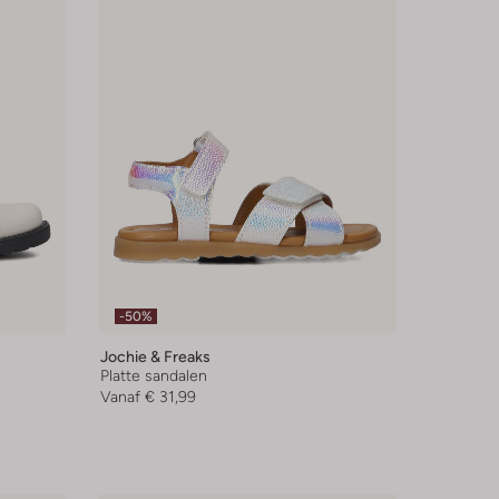
-50%
Jochie & Freaks
Platte sandalen
Vanaf
€ 31,99