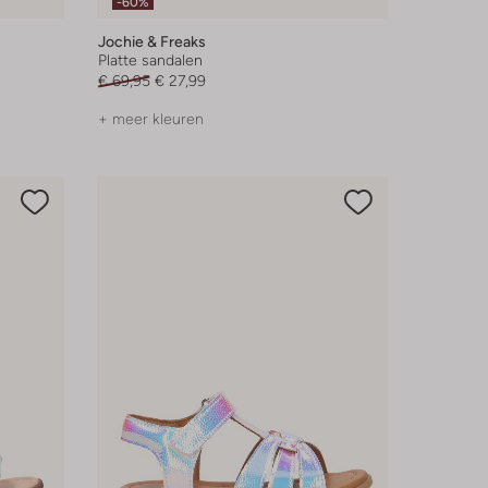
-60%
Jochie & Freaks
Platte sandalen
€ 69,95
€ 27,99
+ meer kleuren