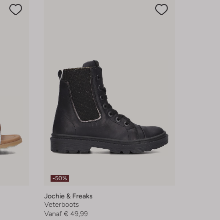
-50%
Jochie & Freaks
Veterboots
Vanaf
€ 49,99