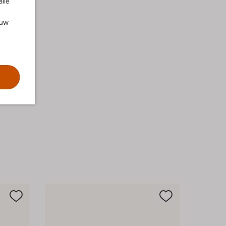
alle
ouw