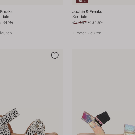
-50%
 Freaks
Jochie & Freaks
andalen
Sandalen
€ 34,99
€ 69,99
€ 34,99
leuren
+ meer kleuren