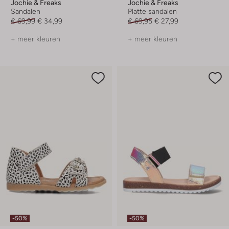
Jochie & Freaks
Jochie & Freaks
Sandalen
Platte sandalen
€ 69,99
€ 34,99
€ 69,95
€ 27,99
+ meer kleuren
+ meer kleuren
-50%
-50%