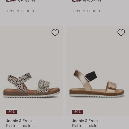
€ 69,95
€ 34,99
€ 64,95
€ 25,99
+ meer kleuren
+ meer kleuren
-50%
-50%
Jochie & Freaks
Jochie & Freaks
Platte sandalen
Platte sandalen