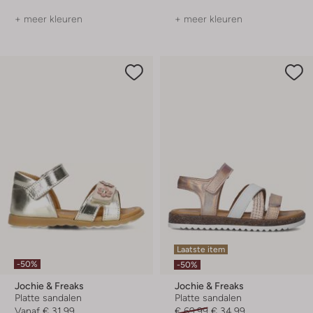
+ meer kleuren
+ meer kleuren
Laatste item
-50%
-50%
Jochie & Freaks
Jochie & Freaks
Platte sandalen
Platte sandalen
Vanaf
€ 31,99
€ 69,99
€ 34,99