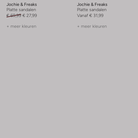
Jochie & Freaks
Jochie & Freaks
Platte sandalen
Platte sandalen
€ 69,99
€ 27,99
Vanaf
€ 31,99
+ meer kleuren
+ meer kleuren