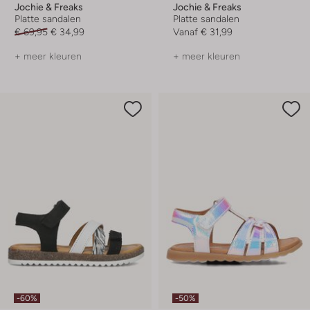
Jochie & Freaks
Jochie & Freaks
Platte sandalen
Platte sandalen
€ 69,95
€ 34,99
Vanaf
€ 31,99
+ meer kleuren
+ meer kleuren
-60%
-50%