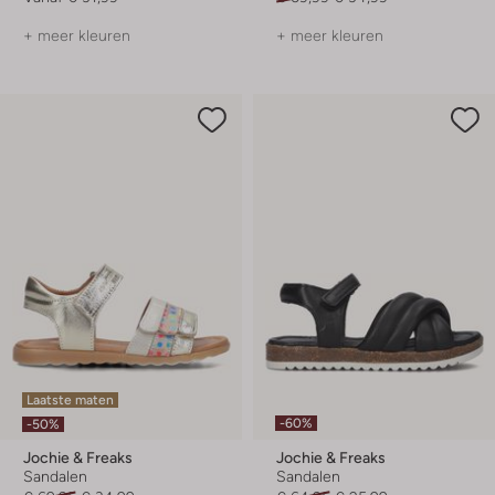
+ meer kleuren
+ meer kleuren
Laatste maten
-60%
-50%
Jochie & Freaks
Jochie & Freaks
Sandalen
Sandalen