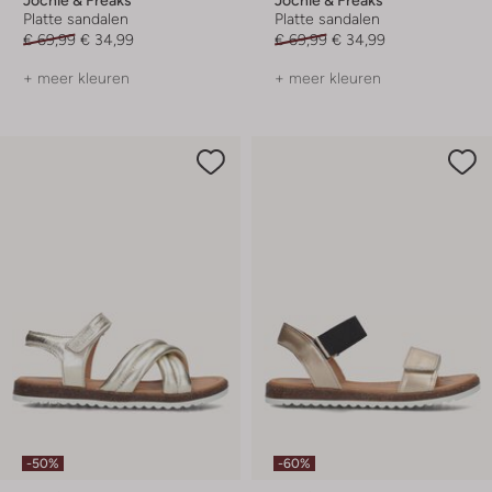
Platte sandalen
Platte sandalen
€ 69,99
€ 34,99
€ 69,99
€ 34,99
+ meer kleuren
+ meer kleuren
-50%
-60%