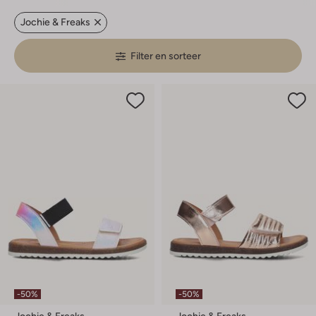
Jochie & Freaks
Filter en sorteer
-50%
-50%
Jochie & Freaks
Jochie & Freaks