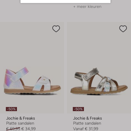
+ meer kleuren
-50%
-50%
Jochie & Freaks
Jochie & Freaks
Platte sandalen
Platte sandalen
€ 69,95
€ 34,99
Vanaf
€ 31,99