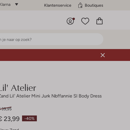
Klarna
Klantenservice
Boutiques
Lil' Atelier
Zand Lil' Atelier Mini Jurk Nbffannie Sl Body Dress
€ 39,95
€ 23,99
-40%