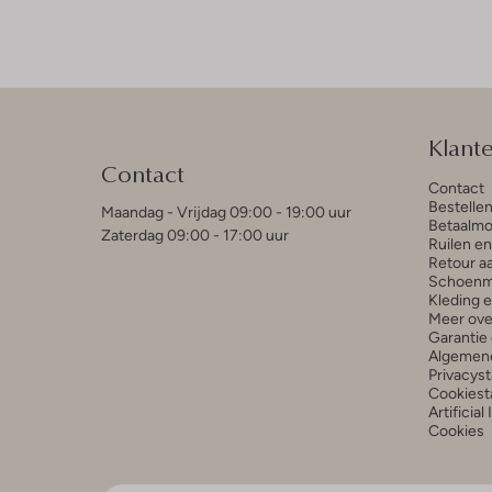
Klant
Contact
Contact
Bestelle
Maandag - Vrijdag 09:00 - 19:00 uur
Betaalmo
Zaterdag 09:00 - 17:00 uur
Ruilen e
Retour a
Schoenm
Kleding 
Meer ove
Garantie 
Algemen
Privacys
Cookiest
Artificial
Cookies