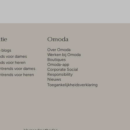
tie
Omoda
Over Omoda
e blogs
Werken bij Omoda
ds voor dames
Boutiques
ds voor heren
Omoda-app
trends voor dames
Corporate Social
Responsibility
trends voor heren
Nieuws
Toegankelijkheidsverklaring