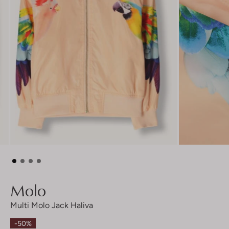
Molo
Multi Molo Jack Haliva
-50%