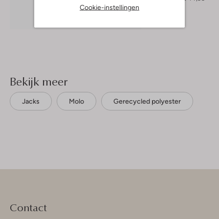
Cookie-instellingen
Ontdek de look
Bekijk meer
Jacks
Molo
Gerecycled polyester
Contact