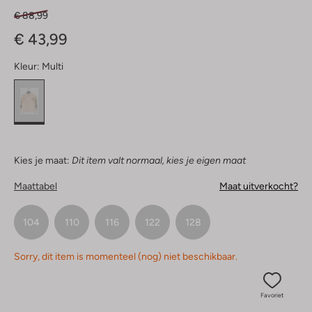
€ 88,99
€ 43,99
Kleur:
Multi
Kies je maat:
Dit item valt normaal, kies je eigen maat
Maattabel
Maat uitverkocht?
104
110
116
122
128
Sorry, dit item is momenteel (nog) niet beschikbaar.
Favoriet