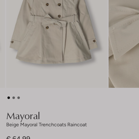
Mayoral
Beige Mayoral Trenchcoats Raincoat
€ 64,99