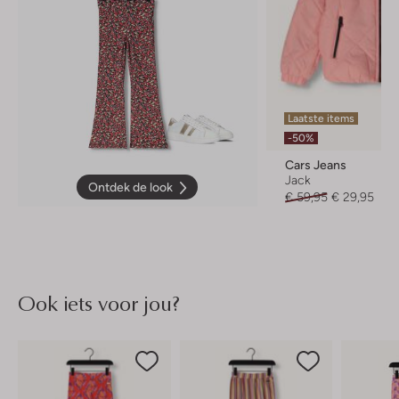
Laatste items
-50%
Cars Jeans
Jack
Ontdek de look
€ 59,95
€ 29,95
Ook iets voor jou?