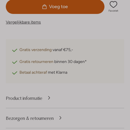
Voeg toe
Favoriet
Vergelijkbare items
Gratis verzending
vanaf €75,-
Gratis retourneren
binnen 30 dagen*
Betaal achteraf
met Klarna
Product informatie
Bezorgen & retourneren