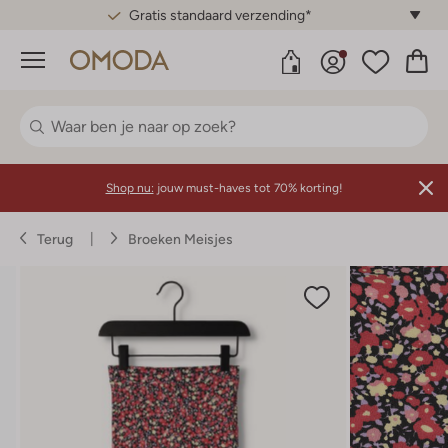
Gratis standaard verzending*
Menu
Shop nu:
jouw must-haves tot 70% korting!
Terug
Broeken Meisjes