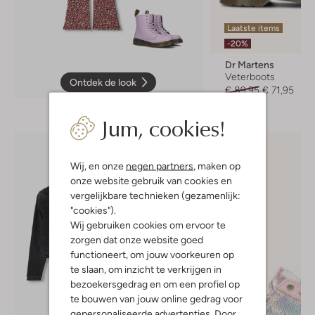
Laatste items
-20%
Dr Martens
Veterboots
Ontdek de look
€ 89,95
€ 71,95
Jum, cookies!
Wij, en onze
negen partners
, maken op
onze website gebruik van cookies en
vergelijkbare technieken (gezamenlijk:
"cookies").
Wij gebruiken cookies om ervoor te
zorgen dat onze website goed
functioneert, om jouw voorkeuren op
te slaan, om inzicht te verkrijgen in
bezoekersgedrag en om een profiel op
te bouwen van jouw online gedrag voor
gepersonaliseerde advertenties. Door