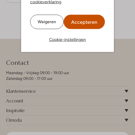
cookieverklaring
.
Accepteren
Weigeren
Cookie-instellingen
Contact
Maandag - Vrijdag 09:00 - 19:00 uur
Zaterdag 09:00 - 17:00 uur
Klantenservice
Account
Inspiratie
Omoda