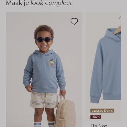
Maak je
look compleet
Laatste items
-50%
The New