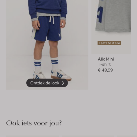
Laatste item
Alix Mini
T-shirt
€ 49,99
Ontdek de look
Ook iets voor jou?