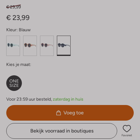
€ 29,99
€ 23,99
Kleur:
Blauw
Kies je maat:
ONE
SIZE
Voor 23:59 uur besteld,
zaterdag in huis
Voeg toe
Bekijk voorraad in boutiques
Favoriet