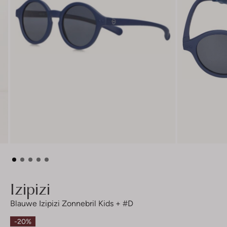
Izipizi
Blauwe Izipizi Zonnebril Kids + #d
-20%