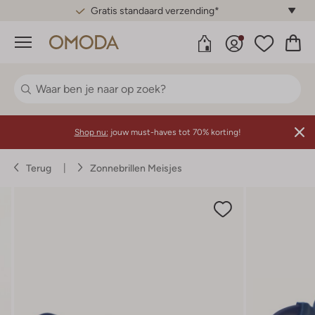
Gratis standaard verzending*
Menu
Shop nu:
jouw must-haves tot 70% korting!
Terug
Zonnebrillen Meisjes