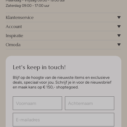
Maandag - Vrijdag 09:00 - 19:00 uur
Zaterdag 09:00 - 17:00 uur
Klantenservice
Account
Inspiratie
Omoda
Let's keep in touch!
Blijf op de hoogte van de nieuwste items en exclusieve
deals, speciaal voor jou. Schrijf je in voor de nieuwsbrief
en maak kans op € 150,- shoptegoed.