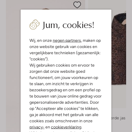
Jum, cookies!
Wij, en onze
negen partners
, maken op
onze website gebruik van cookies en
vergelijkbare technieken (gezamenlijk:
"cookies").
Wij gebruiken cookies om ervoor te
zorgen dat onze website goed
functioneert, om jouw voorkeuren op
te slaan, om inzicht te verkrijgen in
bezoekersgedrag en om een profiel op
te bouwen van jouw online gedrag voor
gepersonaliseerde advertenties. Door
Nieuw
op "Accepteer alle cookies" te klikken,
Vingino
ga je akkoord met het gebruik van alle
Gewatteerde jas
cookies zoals omschreven in onze
€ 99,99
privacy-
en
cookieverklaring
.