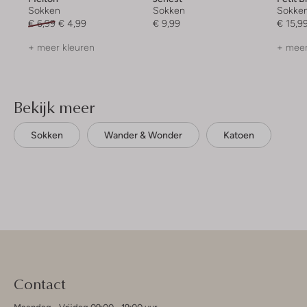
Sokken
Sokken
Sokke
€ 6,99
€ 4,99
€ 9,99
€ 15,9
+ meer kleuren
+ meer
Bekijk meer
Sokken
Wander & Wonder
Katoen
Contact