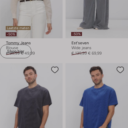
Laatste maten
-50%
-50%
Tommy Jeans
Est'seven
Blouse
Wide jeans
Shop hier
€ 99,99
€ 49,99
€ 139,99
€ 69,99