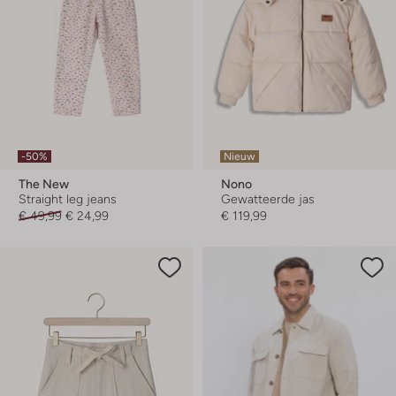
-50%
Nieuw
The New
Nono
Straight leg jeans
Gewatteerde jas
€ 49,99
€ 24,99
€ 119,99