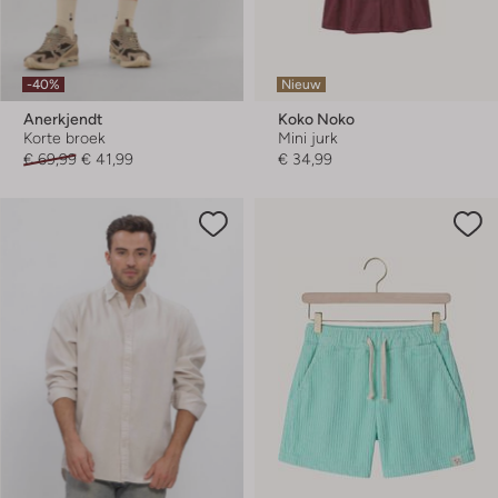
-40%
Nieuw
Anerkjendt
Koko Noko
Korte broek
Mini jurk
€ 69,99
€ 41,99
€ 34,99