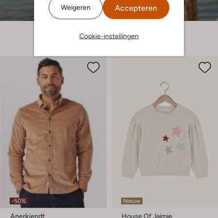
Accepteren
Weigeren
Cookie-instellingen
-50%
Nieuw
Anerkjendt
House Of Jaimie