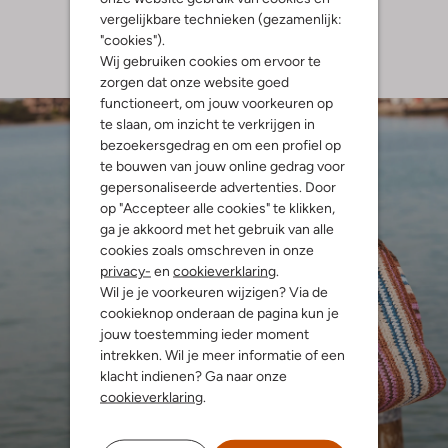
vergelijkbare technieken (gezamenlijk:
"cookies").
Wij gebruiken cookies om ervoor te
zorgen dat onze website goed
functioneert, om jouw voorkeuren op
te slaan, om inzicht te verkrijgen in
bezoekersgedrag en om een profiel op
te bouwen van jouw online gedrag voor
gepersonaliseerde advertenties. Door
op "Accepteer alle cookies" te klikken,
ga je akkoord met het gebruik van alle
cookies zoals omschreven in onze
privacy-
en
cookieverklaring
.
Wil je je voorkeuren wijzigen? Via de
cookieknop onderaan de pagina kun je
jouw toestemming ieder moment
intrekken. Wil je meer informatie of een
klacht indienen? Ga naar onze
cookieverklaring
.