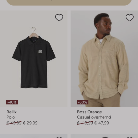
-40%
-60%
Rellix
Boss Orange
Polo
Casual overhemd
€ 49,99
€ 29,99
€ 119,99
€ 47,99