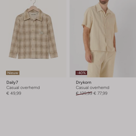
Nieuw
-40%
Daily7
Drykorn
Casual overhemd
Casual overhemd
€ 49,99
€ 129,99
€ 77,99