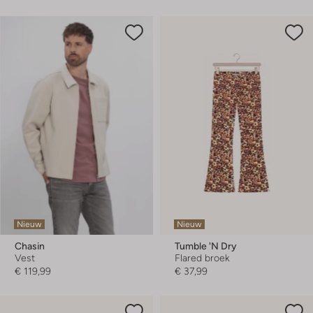
Nieuw
Nieuw
Chasin
Tumble 'n Dry
Vest
Flared broek
€ 119,99
€ 37,99