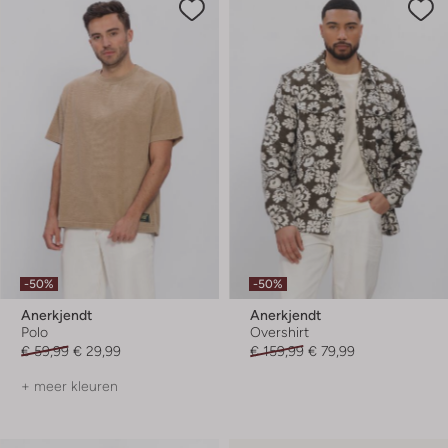
-50%
-50%
Anerkjendt
Anerkjendt
Polo
Overshirt
€ 59,99
€ 29,99
€ 159,99
€ 79,99
+ meer kleuren