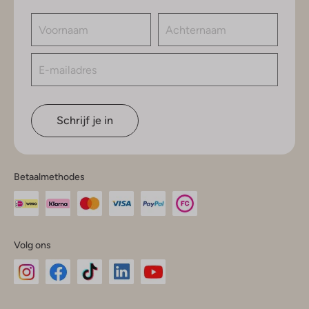
Schrijf je in
Betaalmethodes
Volg ons
Omoda
Omoda
Omoda
Omoda
Omoda