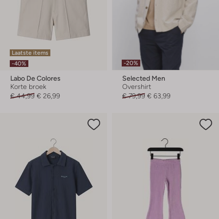
Laatste items
-20%
-40%
Labo De Colores
Selected Men
Korte broek
Overshirt
€ 44,99
€ 26,99
€ 79,99
€ 63,99