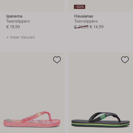
-50%
Ipanema
Havaianas
Teenslippers
Teenslippers
€ 19,99
€ 29,99
€ 14,99
+ meer kleuren