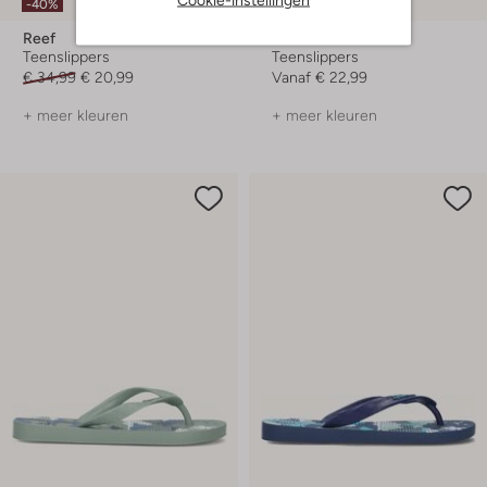
-40%
Reef
Havaianas
Teenslippers
Teenslippers
€ 34,99
€ 20,99
Vanaf
€ 22,99
+ meer kleuren
+ meer kleuren