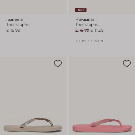
-40%
Ipanema
Havaianas
Teenslippers
Teenslippers
€ 19,99
€ 19,99
€ 11,99
+ meer kleuren