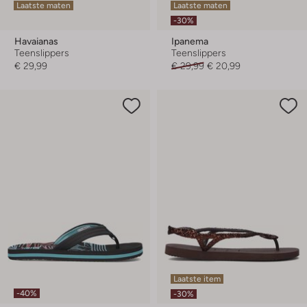
Laatste maten
Laatste maten
-30%
Havaianas
Ipanema
Teenslippers
Teenslippers
€ 29,99
€ 29,99
€ 20,99
Laatste item
-40%
-30%