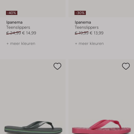
-40%
-30%
Ipanema
Ipanema
Teenslippers
Teenslippers
€ 24,99
€ 14,99
€ 19,99
€ 13,99
+ meer kleuren
+ meer kleuren