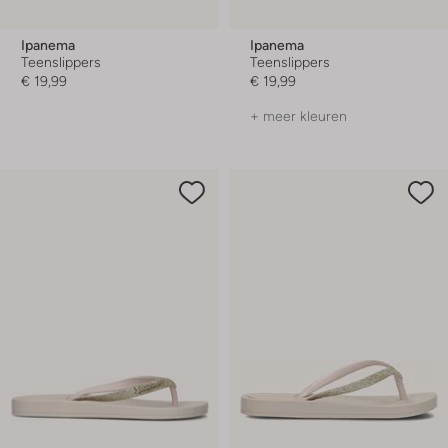
Ipanema
Ipanema
Teenslippers
Teenslippers
€ 19,99
€ 19,99
+ meer kleuren