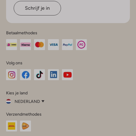
Schrijf je in
Betaalmethodes
Volg ons
Omoda
Omoda
Omoda
Omoda
Omoda
Kies je land
Instagram
Facebook
TikTok
LinkedIn
YouTube
NEDERLAND
Kies
Verzendmethodes
je
Sluit
land
Nederland