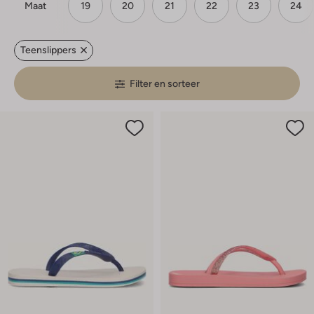
Maat
19
20
21
22
23
24
Teenslippers
Filter en sorteer