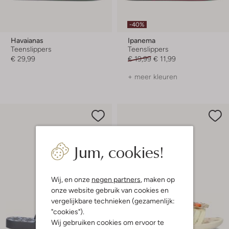
-40%
Havaianas
Ipanema
Teenslippers
Teenslippers
€ 29,99
€ 19,99
€ 11,99
+ meer kleuren
Jum, cookies!
Wij, en onze
negen partners
, maken op
onze website gebruik van cookies en
vergelijkbare technieken (gezamenlijk:
"cookies").
Wij gebruiken cookies om ervoor te