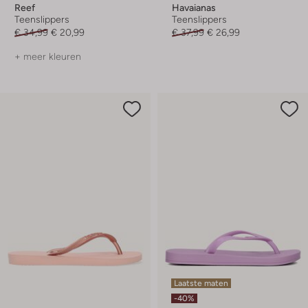
Reef
Havaianas
Teenslippers
Teenslippers
€ 34,99
€ 20,99
€ 37,99
€ 26,99
+ meer kleuren
Laatste maten
-40%