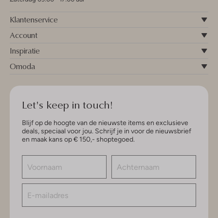
Klantenservice
Account
Inspiratie
Omoda
Let's keep in touch!
Blijf op de hoogte van de nieuwste items en exclusieve
deals, speciaal voor jou. Schrijf je in voor de nieuwsbrief
en maak kans op € 150,- shoptegoed.