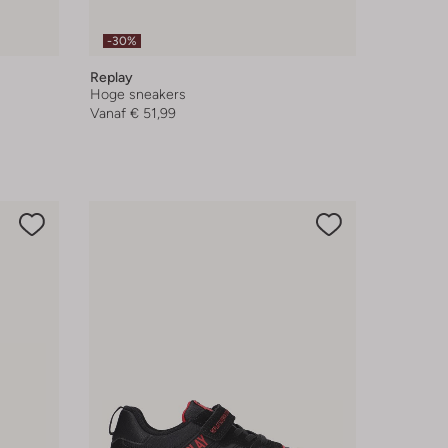
-30%
Replay
Hoge sneakers
Vanaf
€ 51,99