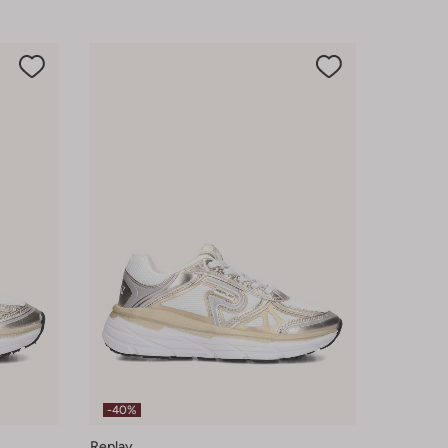
-40%
Replay