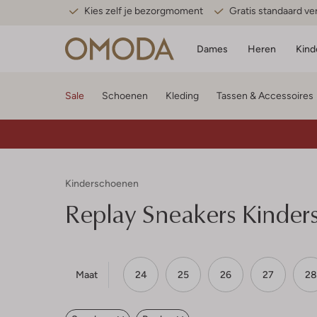
Kies zelf je bezorgmoment
Gratis standaard v
Dames
Heren
Kind
Sale
Schoenen
Kleding
Tassen & Accessoires
Kinderschoenen
Replay
Sneakers Kinder
Maat
24
25
26
27
28