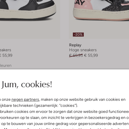
-20%
Replay
eakers
Hoge sneakers
€ 55,99
€ 69,95
€ 55,99
leuren
Jum, cookies!
n onze
negen partners
, maken op onze website gebruik van cookies en
ijkbare technieken (gezamenlijk: "cookies").
bruiken cookies om ervoor te zorgen dat onze website goed functionee
oorkeuren op te slaan, om inzicht te verkrijgen in bezoekersgedrag en 
l op te bouwen van jouw online gedrag voor gepersonaliseerde advertent