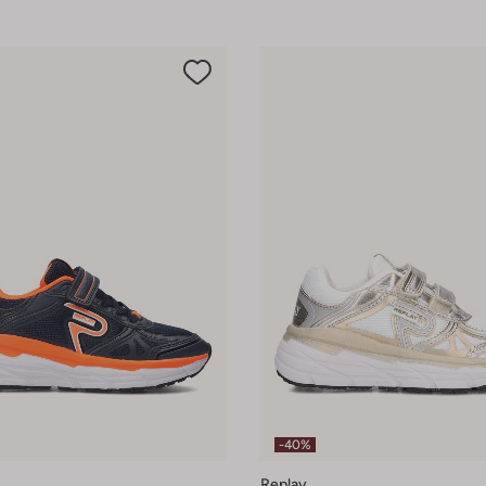
-40%
Replay