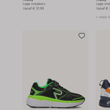
Lage sneakers
Lage sne
Vanaf
€ 31,99
Vanaf
€ 
+ meer k