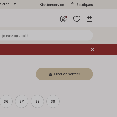
Klarna
Klantenservice
Boutiques
Filter en sorteer
36
37
38
39