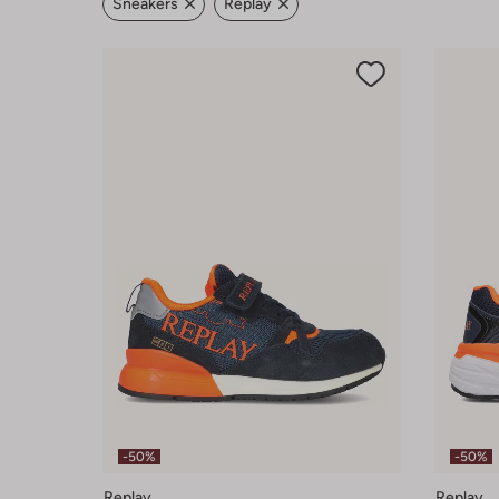
Sneakers
Replay
-50%
-50%
Replay
Replay