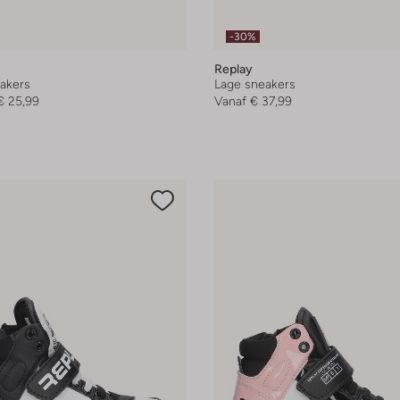
-30%
Replay
akers
Lage sneakers
€ 25,99
Vanaf
€ 37,99