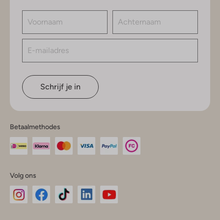
Schrijf je in
Betaalmethodes
Volg ons
Omoda
Omoda
Omoda
Omoda
Omoda