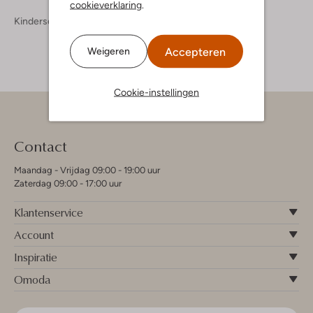
cookieverklaring
.
Kinderschoenen
Accepteren
Weigeren
Cookie-instellingen
Contact
Maandag - Vrijdag 09:00 - 19:00 uur
Zaterdag 09:00 - 17:00 uur
Klantenservice
Account
Inspiratie
Omoda