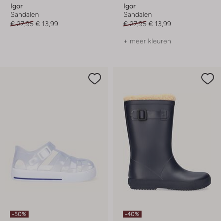
Igor
Igor
Sandalen
Sandalen
€ 27,95
€ 13,99
€ 27,95
€ 13,99
+ meer kleuren
-50%
-40%