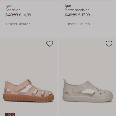
Igor
Igor
Sandalen
Platte sandalen
€ 29,99
€ 14,99
€ 29,99
€ 17,99
+ meer kleuren
+ meer kleuren
-40%