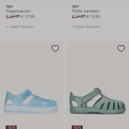
Igor
Igor
Regenlaarzen
Platte sandalen
€ 39,99
€ 27,99
€ 27,95
€ 13,99
+ meer kleuren
+ meer kleuren
-50%
-60%