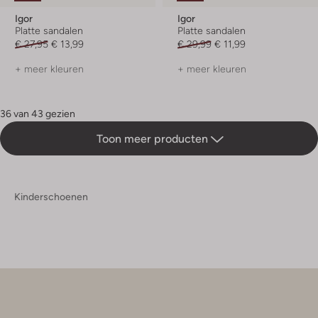
Igor
Igor
Platte sandalen
Platte sandalen
€ 27,95
€ 13,99
€ 29,99
€ 11,99
+ meer kleuren
+ meer kleuren
36 van 43 gezien
Toon meer producten
Kinderschoenen