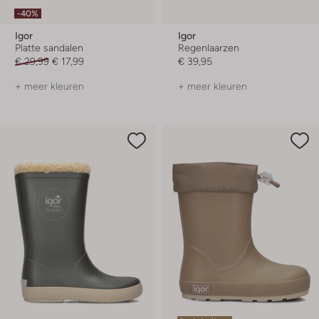
-40%
Igor
Igor
Platte sandalen
Regenlaarzen
€ 29,99
€ 17,99
€ 39,95
+ meer kleuren
+ meer kleuren