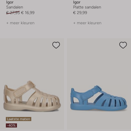
Igor
Igor
Sandalen
Platte sandalen
€ 27,95
€ 16,99
€ 29,99
+ meer kleuren
+ meer kleuren
Laatste maten
-40%