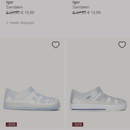
Igor
Igor
Sandalen
Sandalen
€ 27,95
€ 13,99
€ 27,95
€ 13,99
+ meer kleuren
-50%
-50%