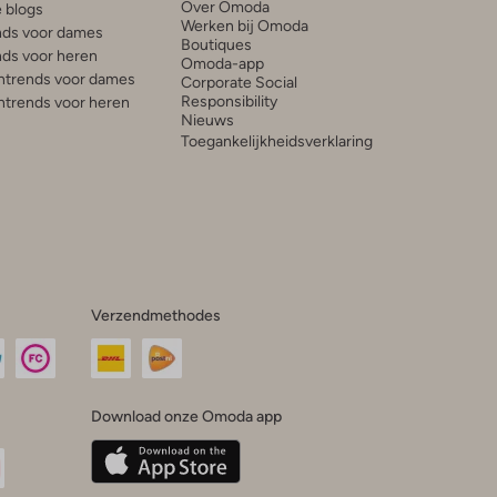
Over Omoda
e blogs
Werken bij Omoda
ds voor dames
Boutiques
ds voor heren
Omoda-app
trends voor dames
Corporate Social
Responsibility
trends voor heren
Nieuws
Toegankelijkheidsverklaring
Verzendmethodes
Download onze Omoda app