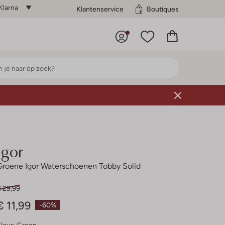
Klarna
Klantenservice
Boutiques
Igor
Groene Igor Waterschoenen Tobby Solid
€ 29,99
€ 11,99
-60%