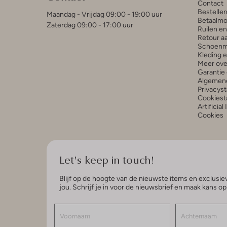
Contact
Bestelle
Maandag - Vrijdag 09:00 - 19:00 uur
Betaalmo
Zaterdag 09:00 - 17:00 uur
Ruilen e
Retour a
Schoenm
Kleding 
Meer ove
Garantie 
Algemen
Privacys
Cookiest
Artificial
Cookies
Let's keep in touch!
Blijf op de hoogte van de nieuwste items en exclusiev
jou. Schrijf je in voor de nieuwsbrief en maak kans o