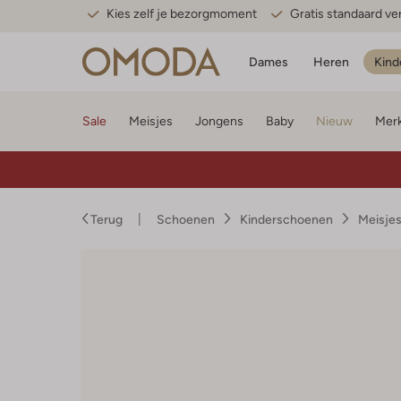
Kies zelf je bezorgmoment
Gratis standaard v
Dames
Heren
Kind
Sale
Meisjes
Jongens
Baby
Nieuw
Mer
Terug
Schoenen
Kinderschoenen
Meisje