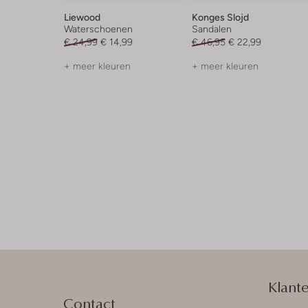
Liewood
Konges Slojd
Waterschoenen
Sandalen
€ 24,99
€ 14,99
€ 46,95
€ 22,99
+ meer kleuren
+ meer kleuren
Klant
Contact