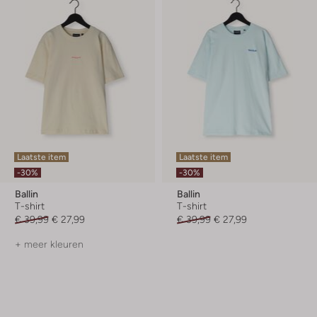
Laatste item
Laatste item
-30%
-30%
Ballin
Ballin
T-shirt
T-shirt
€ 39,99
€ 27,99
€ 39,99
€ 27,99
+ meer kleuren