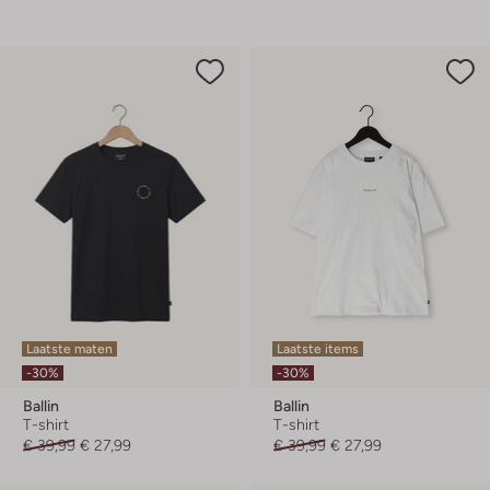
Laatste maten
Laatste items
-30%
-30%
Ballin
Ballin
T-shirt
T-shirt
€ 39,99
€ 27,99
€ 39,99
€ 27,99