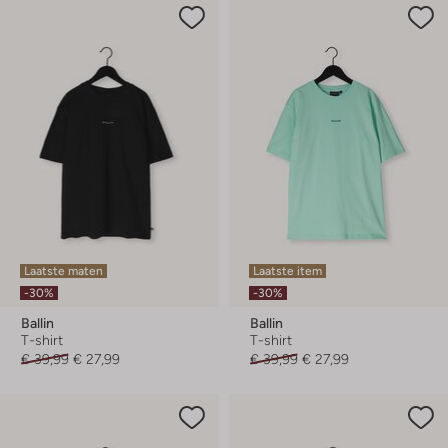
Laatste maten
Laatste item
-30%
-30%
Ballin
Ballin
T-shirt
T-shirt
€ 39,99
€ 27,99
€ 39,99
€ 27,99