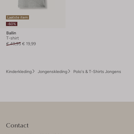
Laatste item
-60%
Ballin
T-shirt
€ 49,95
€ 19,99
Kinderkleding
Jongenskleding
Polo's & T-Shirts Jongens
Contact