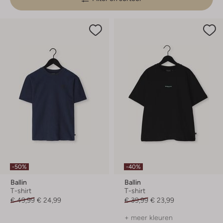
-50%
-40%
Ballin
Ballin
T-shirt
T-shirt
€ 49,99
€ 24,99
€ 39,99
€ 23,99
+ meer kleuren