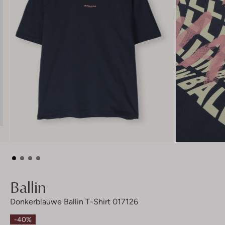
Ballin
Donkerblauwe Ballin T-Shirt 017126
-40%