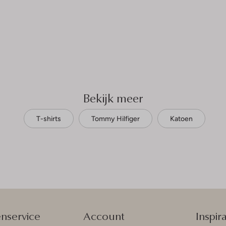
Bekijk meer
T-shirts
Tommy Hilfiger
Katoen
enservice
Account
Inspira