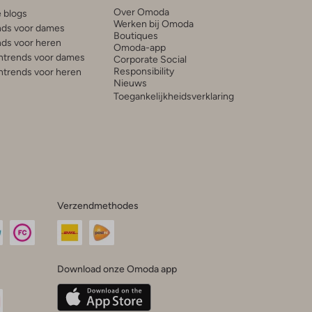
Over Omoda
e blogs
Werken bij Omoda
ds voor dames
Boutiques
ds voor heren
Omoda-app
trends voor dames
Corporate Social
Responsibility
trends voor heren
Nieuws
Toegankelijkheidsverklaring
Verzendmethodes
Download onze Omoda app