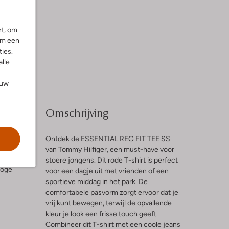
rt, om
om een
ies.
alle
ouw
Omschrijving
Ontdek de ESSENTIAL REG FIT TEE SS
van Tommy Hilfiger, een must-have voor
stoere jongens. Dit rode T-shirt is perfect
hoge
voor een dagje uit met vrienden of een
sportieve middag in het park. De
comfortabele pasvorm zorgt ervoor dat je
vrij kunt bewegen, terwijl de opvallende
kleur je look een frisse touch geeft.
Combineer dit T-shirt met een coole jeans