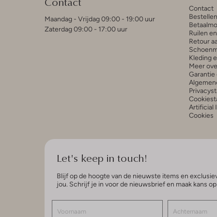
Contact
Contact
Bestelle
Maandag - Vrijdag 09:00 - 19:00 uur
Betaalmo
Zaterdag 09:00 - 17:00 uur
Ruilen e
Retour a
Schoenm
Kleding 
Meer ove
Garantie 
Algemen
Privacys
Cookiest
Artificial
Cookies
Let's keep in touch!
Blijf op de hoogte van de nieuwste items en exclusiev
jou. Schrijf je in voor de nieuwsbrief en maak kans o