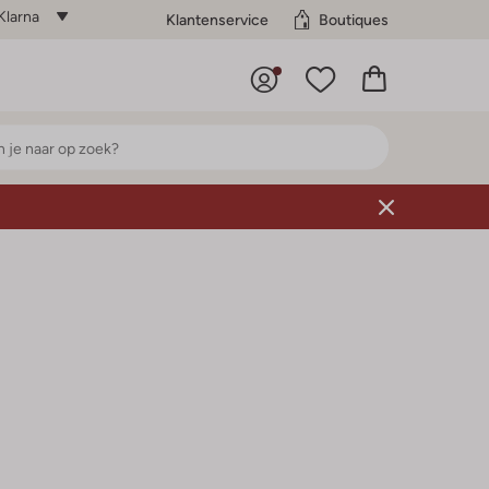
Klarna
Klantenservice
Boutiques