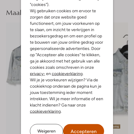
"cookies").
Maak je
look compleet
Wij gebruiken cookies om ervoor te
zorgen dat onze website goed
functioneert, om jouw voorkeuren op
te slaan, om inzicht te verkrijgen in
bezoekersgedrag en om een profiel op
te bouwen van jouw online gedrag voor
gepersonaliseerde advertenties. Door
op "Accepteer alle cookies" te klikken,
ga je akkoord met het gebruik van alle
cookies zoals omschreven in onze
privacy-
en
cookieverklaring
.
Wil je je voorkeuren wijzigen? Via de
cookieknop onderaan de pagina kun je
jouw toestemming ieder moment
intrekken. Wil je meer informatie of een
klacht indienen? Ga naar onze
cookieverklaring
.
Laatste items
Accepteren
Weigeren
-60%