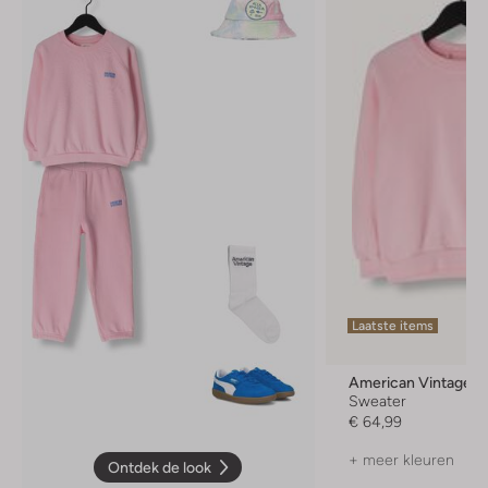
Laatste items
American Vintage
Sweater
€ 64,99
+ meer kleuren
Ontdek de look