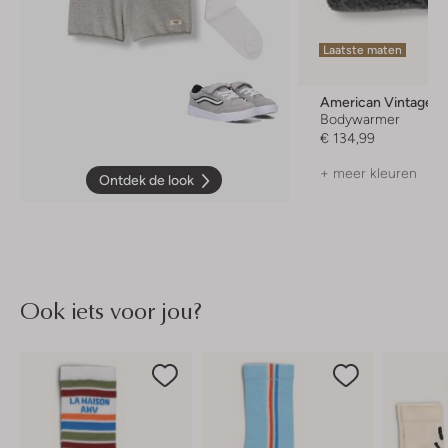
Laatste maten
American Vintage
Bodywarmer
€ 134,99
+ meer kleuren
Ontdek de look
Ook iets voor jou?