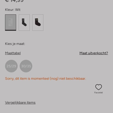
Kleur:
Wit
Kies je maat:
Maattabel
Maat uitverkocht?
25/29
30/35
Sorry, dit item is momenteel (nog) niet beschikbaar.
Favoriet
Vergelijkbare items