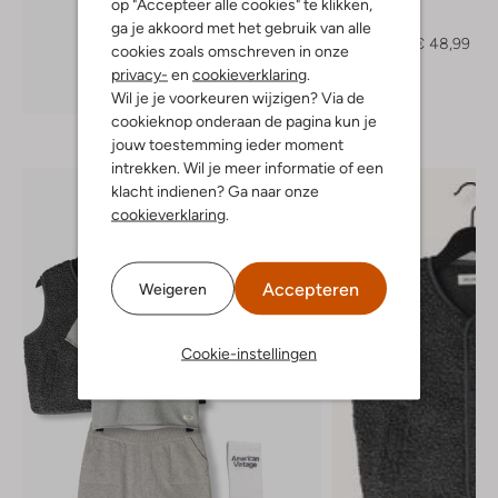
Molo
op "Accepteer alle cookies" te klikken,
Jack
ga je akkoord met het gebruik van alle
€ 98,99
€ 48,99
cookies zoals omschreven in onze
privacy-
en
cookieverklaring
.
Ontdek de look
Wil je je voorkeuren wijzigen? Via de
cookieknop onderaan de pagina kun je
jouw toestemming ieder moment
intrekken. Wil je meer informatie of een
klacht indienen? Ga naar onze
cookieverklaring
.
Accepteren
Weigeren
Cookie-instellingen