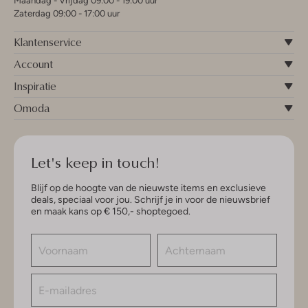
Maandag - Vrijdag 09:00 - 19:00 uur
Zaterdag 09:00 - 17:00 uur
Klantenservice
Account
Inspiratie
Omoda
Let's keep in touch!
Blijf op de hoogte van de nieuwste items en exclusieve
deals, speciaal voor jou. Schrijf je in voor de nieuwsbrief
en maak kans op € 150,- shoptegoed.