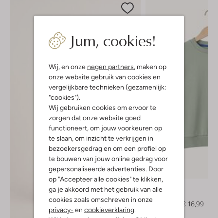
Jum, cookies!
Wij, en onze
negen partners
, maken op
onze website gebruik van cookies en
vergelijkbare technieken (gezamenlijk:
"cookies").
Wij gebruiken cookies om ervoor te
zorgen dat onze website goed
functioneert, om jouw voorkeuren op
te slaan, om inzicht te verkrijgen in
bezoekersgedrag en om een profiel op
te bouwen van jouw online gedrag voor
gepersonaliseerde advertenties. Door
-50%
op "Accepteer alle cookies" te klikken,
The New
ga je akkoord met het gebruik van alle
Sweater
cookies zoals omschreven in onze
€ 34,99
€ 16,99
privacy-
en
cookieverklaring
.