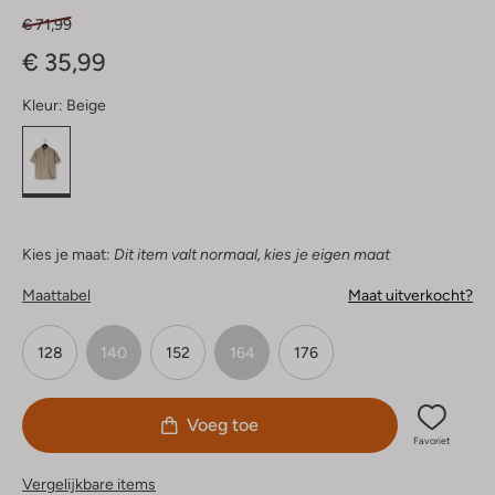
€ 71,99
€ 35,99
Kleur:
Beige
Kies je maat:
Dit item valt normaal, kies je eigen maat
Maattabel
Maat uitverkocht?
128
140
152
164
176
Voeg toe
Favoriet
Vergelijkbare items