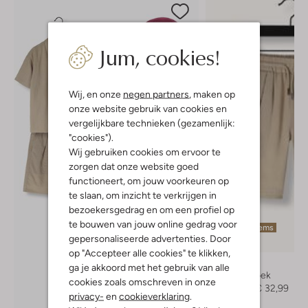
Jum, cookies!
Wij, en onze
negen partners
, maken op
onze website gebruik van cookies en
vergelijkbare technieken (gezamenlijk:
"cookies").
Wij gebruiken cookies om ervoor te
zorgen dat onze website goed
functioneert, om jouw voorkeuren op
te slaan, om inzicht te verkrijgen in
bezoekersgedrag en om een profiel op
te bouwen van jouw online gedrag voor
Laatste items
gepersonaliseerde advertenties. Door
-50%
op "Accepteer alle cookies" te klikken,
Nik & Nik
ga je akkoord met het gebruik van alle
Korte broek
cookies zoals omschreven in onze
€ 66,99
€ 32,99
privacy-
en
cookieverklaring
.