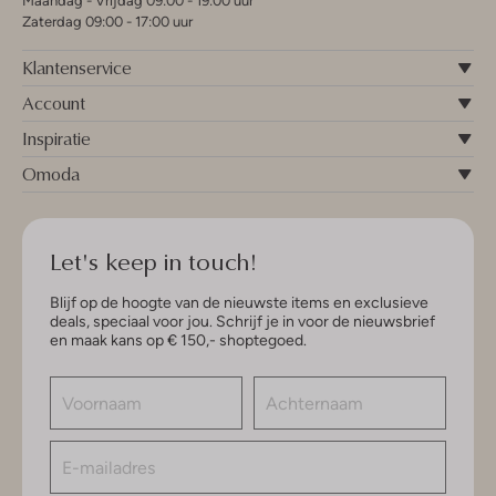
Maandag - Vrijdag 09:00 - 19:00 uur
Zaterdag 09:00 - 17:00 uur
Klantenservice
Account
Inspiratie
Omoda
Let's keep in touch!
Blijf op de hoogte van de nieuwste items en exclusieve
deals, speciaal voor jou. Schrijf je in voor de nieuwsbrief
en maak kans op € 150,- shoptegoed.