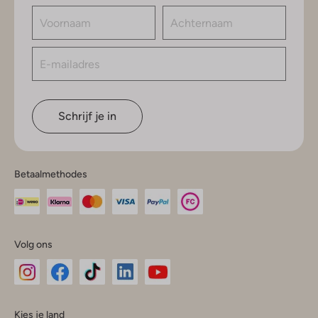
Schrijf je in
Betaalmethodes
Volg ons
Omoda
Omoda
Omoda
Omoda
Omoda
Kies je land