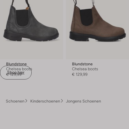
Blundstone
Blundstone
Chelsea boots
Chelsea boots
Shop hier
€ 129,99
€ 129,99
Schoenen
Kinderschoenen
Jongens Schoenen