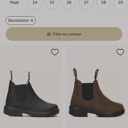
Maat
24
25
26
27
28
29
Blundstone
Filter en sorteer