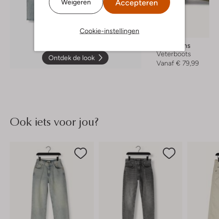
Accepteren
Weigeren
Cookie-instellingen
Dr Martens
Veterboots
Ontdek de look
Vanaf
€ 79,99
Ook iets voor jou?