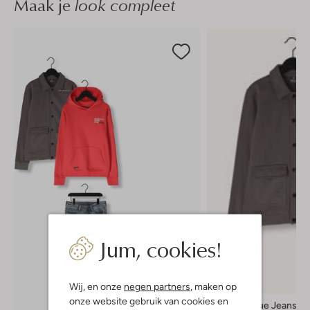
Maak je
look compleet
Jum, cookies!
-50%
Wij, en onze
negen partners
, maken op
onze website gebruik van cookies en
Indian Blue Jeans