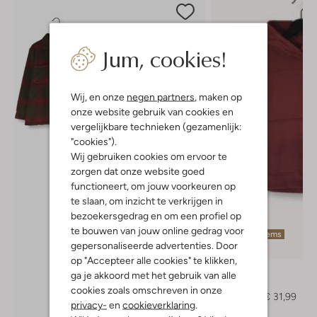
Jum, cookies!
Wij, en onze
negen partners
, maken op
onze website gebruik van cookies en
vergelijkbare technieken (gezamenlijk:
"cookies").
Wij gebruiken cookies om ervoor te
zorgen dat onze website goed
functioneert, om jouw voorkeuren op
te slaan, om inzicht te verkrijgen in
bezoekersgedrag en om een profiel op
te bouwen van jouw online gedrag voor
Laatste items
gepersonaliseerde advertenties. Door
-50%
op "Accepteer alle cookies" te klikken,
Vingino
ga je akkoord met het gebruik van alle
Sweater
cookies zoals omschreven in onze
€ 64,99
€ 31,99
privacy-
en
cookieverklaring
.