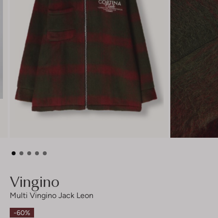
Vingino
Multi Vingino Jack Leon
-60%