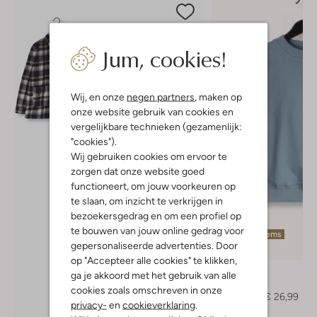
Jum, cookies!
Wij, en onze
negen partners
, maken op
onze website gebruik van cookies en
vergelijkbare technieken (gezamenlijk:
"cookies").
Wij gebruiken cookies om ervoor te
zorgen dat onze website goed
functioneert, om jouw voorkeuren op
te slaan, om inzicht te verkrijgen in
bezoekersgedrag en om een profiel op
te bouwen van jouw online gedrag voor
Laatste items
gepersonaliseerde advertenties. Door
-40%
op "Accepteer alle cookies" te klikken,
Vingino
ga je akkoord met het gebruik van alle
Trui
cookies zoals omschreven in onze
€ 44,99
€ 26,99
privacy-
en
cookieverklaring
.