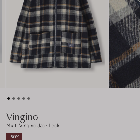
Vingino
Multi Vingino Jack Leck
-50%