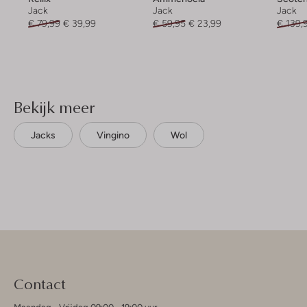
Jack
Jack
Jack
€ 79,99
€ 39,99
€ 59,95
€ 23,99
€ 139,
Bekijk meer
Jacks
Vingino
Wol
Contact